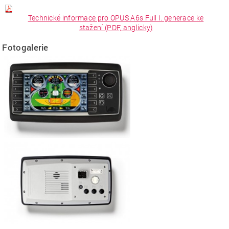
Technické informace pro OPUS A6s Full I. generace ke
stažení (PDF, anglicky)
Fotogalerie