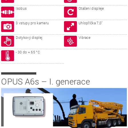
Isobus
Otáčení displeje
3 vstupy pro kameru
Uhlopříčka 7,0"
Dotykový displej
Vibrace
- 30 do + 65 °C
OPUS A6s – I. generace