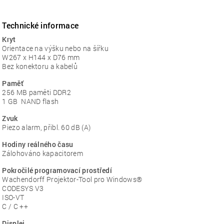
Technické informace
Kryt
Orientace na výšku nebo na šířku
W267 x H144 x D76 mm
Bez konektoru a kabelů
Paměť
256 MB paměti DDR2
1 GB NAND flash
Zvuk
Piezo alarm, přibl. 60 dB (A)
Hodiny reálného času
Zálohováno kapacitorem
Pokročilé programovací prostředí
Wachendorff Projektor-Tool pro Windows®
CODESYS V3
ISO-VT
C / C ++
Displej